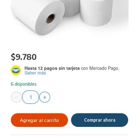
$
9.780
Hasta 12 pagos sin tarjeta
con Mercado Pago.
Saber más
6 disponibles
−
+
Rollo
57
X
Agregar al carrito
Comprar ahora
30
Termico