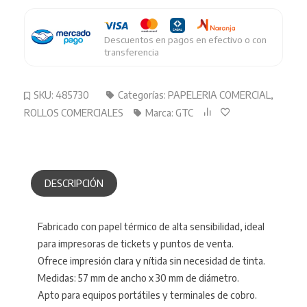
Gtc
Paquete
X
Descuentos en pagos en efectivo o con
10
transferencia
cantidad
SKU:
485730
Categorías:
PAPELERIA COMERCIAL
,
ROLLOS COMERCIALES
Marca:
GTC
DESCRIPCIÓN
Fabricado con papel térmico de alta sensibilidad, ideal
para impresoras de tickets y puntos de venta.
Ofrece impresión clara y nítida sin necesidad de tinta.
Medidas: 57 mm de ancho x 30 mm de diámetro.
Apto para equipos portátiles y terminales de cobro.