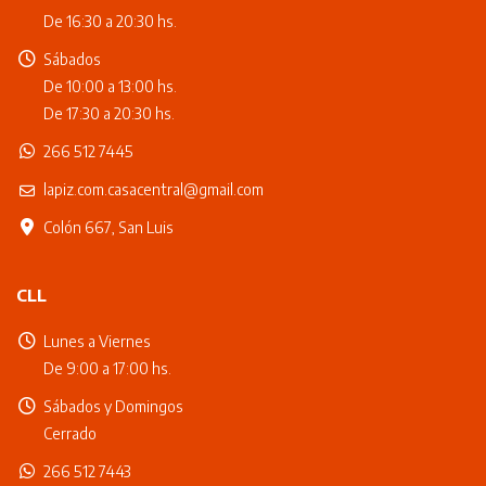
De 16:30 a 20:30 hs.
Sábados
De 10:00 a 13:00 hs.
De 17:30 a 20:30 hs.
266 512 7445
lapiz.com.casacentral@gmail.com
Colón 667, San Luis
CLL
Lunes a Viernes
De 9:00 a 17:00 hs.
Sábados y Domingos
Cerrado
266 512 7443