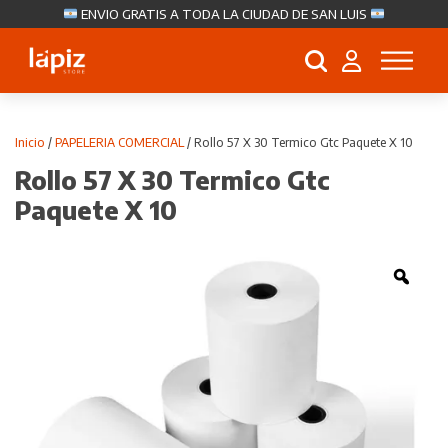
ENVIO GRATIS A TODA LA CIUDAD DE SAN LUIS
Búsqueda
de
productos
Inicio
/
PAPELERIA COMERCIAL
/ Rollo 57 X 30 Termico Gtc Paquete X 10
Rollo 57 X 30 Termico Gtc
Paquete X 10
Zoo