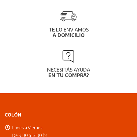
TE LO ENVIAMOS
A DOMICILIO
NECESITÁS AYUDA
EN TU COMPRA?
COLÓN
Lunes a Viernes
De 9:00 a 13:00 hs.