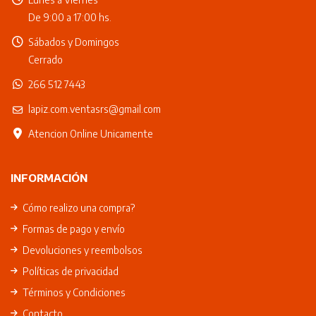
De 9:00 a 17:00 hs.
Sábados y Domingos
Cerrado
266 512 7443
lapiz.com.ventasrs@gmail.com
Atencion Online Unicamente
INFORMACIÓN
Cómo realizo una compra?
Formas de pago y envío
Devoluciones y reembolsos
Políticas de privacidad
Términos y Condiciones
Contacto