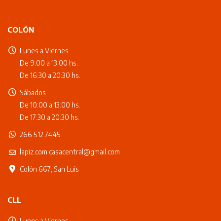
COLÓN
Lunes a Viernes
De 9:00 a 13:00 hs.
De 16:30 a 20:30 hs.
Sábados
De 10:00 a 13:00 hs.
De 17:30 a 20:30 hs.
266 512 7445
lapiz.com.casacentral@gmail.com
Colón 667, San Luis
CLL
Lunes a Viernes