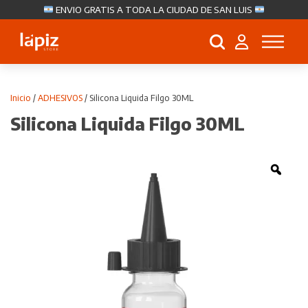
ENVIO GRATIS A TODA LA CIUDAD DE SAN LUIS
Búsqueda
de
productos
Inicio
/
ADHESIVOS
/ Silicona Liquida Filgo 30ML
Silicona Liquida Filgo 30ML
Zoo