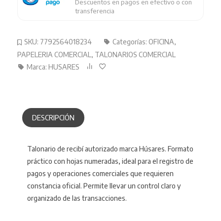
Descuentos en pagos en efectivo o con
transferencia
SKU:
7792564018234
Categorías:
OFICINA
,
PAPELERIA COMERCIAL
,
TALONARIOS COMERCIAL
Marca:
HUSARES
DESCRIPCIÓN
Talonario de recibí autorizado marca Húsares. Formato
práctico con hojas numeradas, ideal para el registro de
pagos y operaciones comerciales que requieren
constancia oficial. Permite llevar un control claro y
organizado de las transacciones.