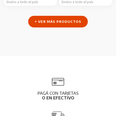
Envíos a todo el país
Envíos a todo el país
+ VER MÁS PRODUCTOS
PAGÁ CON TARJETAS
O EN EFECTIVO