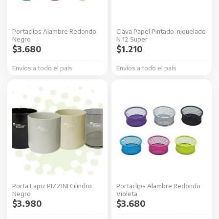
Portaclips Alambre Redondo
Clava Papel Pintado-niquelado
Negro
N 12 Super
$
3.680
$
1.210
Envíos a todo el país
Envíos a todo el país
Porta Lapiz PIZZINI Cilindro
Portaclips Alambre Redondo
Negro
Violeta
$
3.980
$
3.680