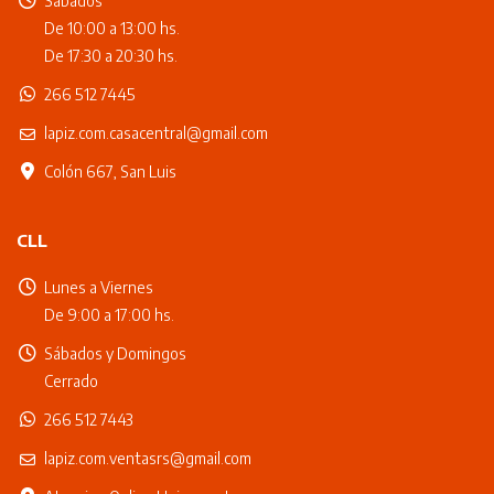
Sábados
De 10:00 a 13:00 hs.
De 17:30 a 20:30 hs.
266 512 7445
lapiz.com.casacentral@gmail.com
Colón 667, San Luis
CLL
Lunes a Viernes
De 9:00 a 17:00 hs.
Sábados y Domingos
Cerrado
266 512 7443
lapiz.com.ventasrs@gmail.com