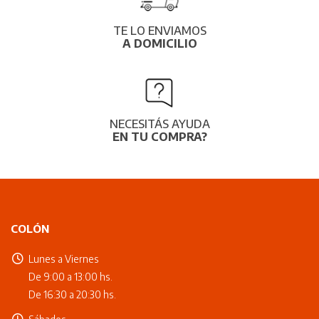
TE LO ENVIAMOS
A DOMICILIO
NECESITÁS AYUDA
EN TU COMPRA?
COLÓN
Lunes a Viernes
De 9:00 a 13:00 hs.
De 16:30 a 20:30 hs.