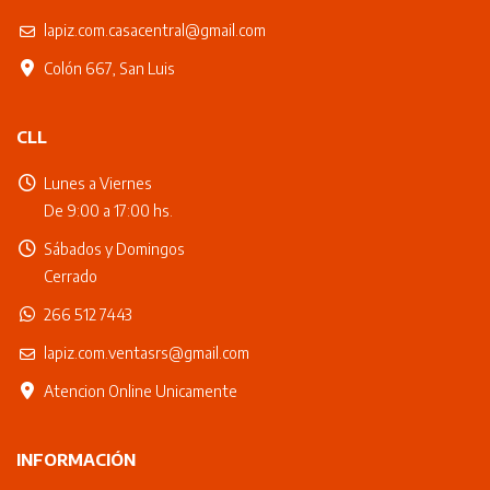
lapiz.com.casacentral@gmail.com
Colón 667, San Luis
CLL
Lunes a Viernes
De 9:00 a 17:00 hs.
Sábados y Domingos
Cerrado
266 512 7443
lapiz.com.ventasrs@gmail.com
Atencion Online Unicamente
INFORMACIÓN