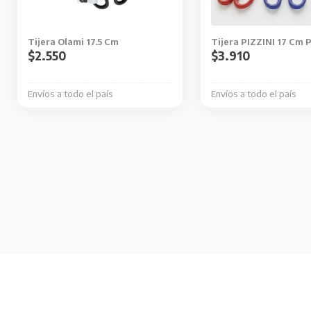
Tijera Olami 17.5 Cm
Tijera PIZZINI 17 Cm 
$
2.550
$
3.910
Envíos a todo el país
Envíos a todo el país