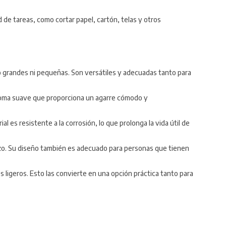
 de tareas, como cortar papel, cartón, telas y otros
do grandes ni pequeñas. Son versátiles y adecuadas tanto para
goma suave que proporciona un agarre cómodo y
al es resistente a la corrosión, lo que prolonga la vida útil de
erzo. Su diseño también es adecuado para personas que tienen
es ligeros. Esto las convierte en una opción práctica tanto para