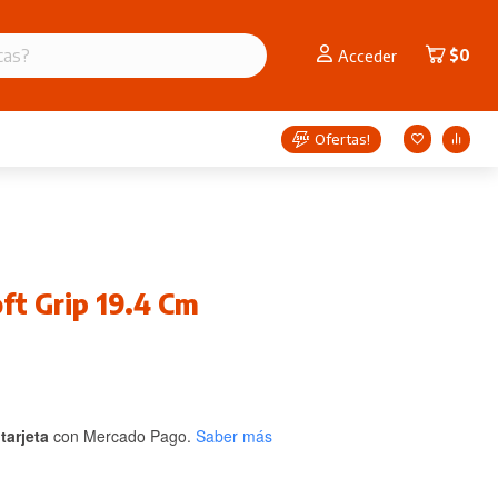
$
0
Acceder
Ofertas!
oft Grip 19.4 Cm
tarjeta
con Mercado Pago.
Saber más