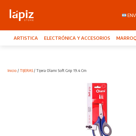
ENVI
ARTISTICA
ELECTRÓNICA Y ACCESORIOS
MARROQ
Inicio
/
TIJERAS
/ Tijera Olami Soft Grip 19.4 Cm