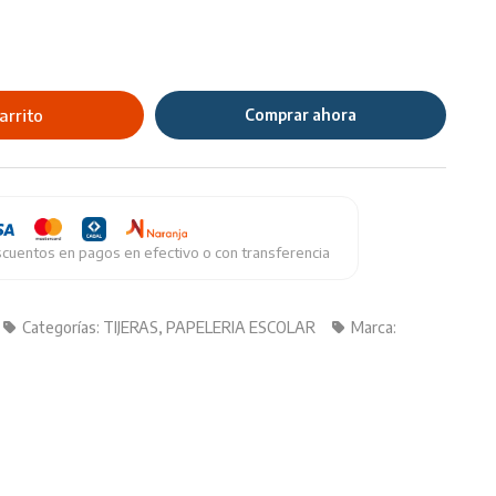
arrito
Comprar ahora
cuentos en pagos en efectivo o con transferencia
Categorías:
TIJERAS
,
PAPELERIA ESCOLAR
Marca: