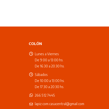
COLÓN
Lunes a Viernes
De 9:00 a 13:00 hs.
De 16:30 a 20:30 hs.
Sábados
De 10:00 a 13:00 hs.
De 17:30 a 20:30 hs.
266 512 7445
lapiz.com.casacentral@gmail.com