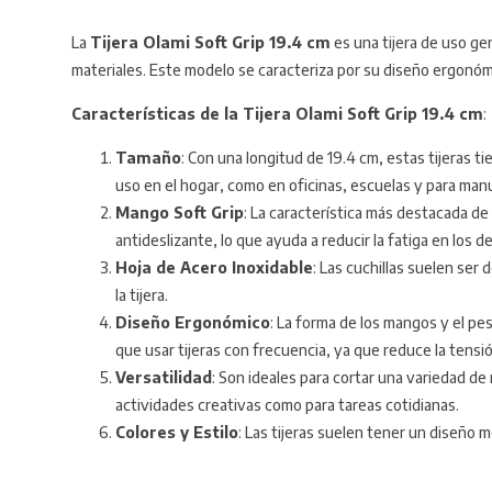
La
Tijera Olami Soft Grip 19.4 cm
es una tijera de uso ge
materiales. Este modelo se caracteriza por su diseño ergonóm
Características de la Tijera Olami Soft Grip 19.4 cm
:
Tamaño
: Con una longitud de 19.4 cm, estas tijeras 
uso en el hogar, como en oficinas, escuelas y para man
Mango Soft Grip
: La característica más destacada d
antideslizante, lo que ayuda a reducir la fatiga en los
Hoja de Acero Inoxidable
: Las cuchillas suelen ser 
la tijera.
Diseño Ergonómico
: La forma de los mangos y el pe
que usar tijeras con frecuencia, ya que reduce la tensió
Versatilidad
: Son ideales para cortar una variedad de 
actividades creativas como para tareas cotidianas.
Colores y Estilo
: Las tijeras suelen tener un diseño 