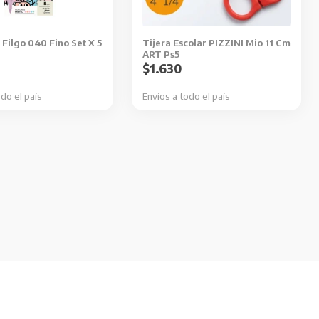
Filgo 040 Fino Set X 5
Tijera Escolar PIZZINI Mio 11 Cm
ART Ps5
$
1.630
odo el país
Envíos a todo el país