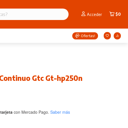
$
0
Acceder
Ofertas!
 Continuo Gtc Gt-hp250n
tarjeta
con Mercado Pago.
Saber más