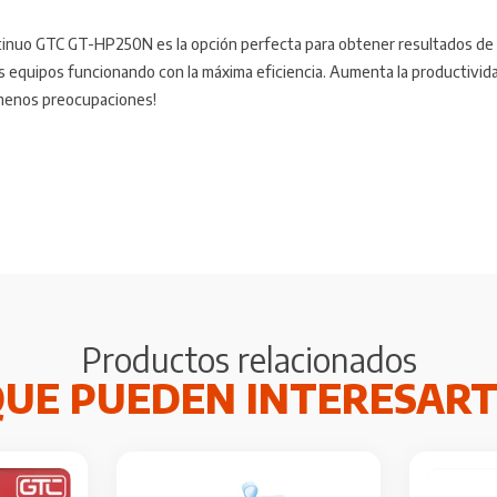
tinuo GTC GT-HP250N es la opción perfecta para obtener resultados de c
s equipos funcionando con la máxima eficiencia. Aumenta la productivida
 menos preocupaciones!
Productos relacionados