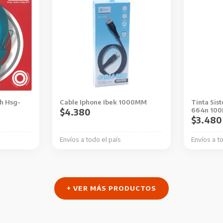
th Hsg-
Cable Iphone Ibek 1000MM
Tinta Sis
664n 10
$
4.380
$
3.480
Envíos a todo el país
Envíos a t
+ VER MÁS PRODUCTOS