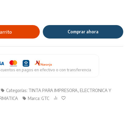
arrito
Comprar ahora
cuentos en pagos en efectivo o con transferencia
Categorías:
TINTA PARA IMPRESORA
,
ELECTRONICA Y
ORMATICA
Marca:
GTC