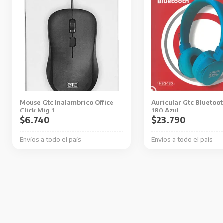
Mouse Gtc Inalambrico Office
Auricular Gtc Bluetoo
Click Mig 1
180 Azul
$
6.740
$
23.790
Envíos a todo el país
Envíos a todo el país