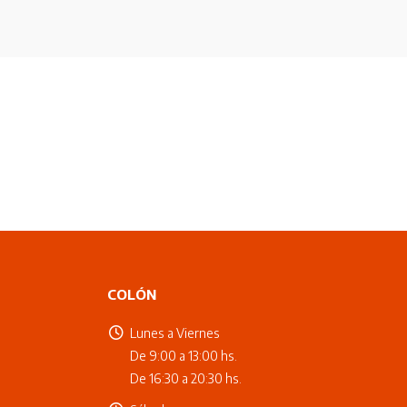
COLÓN
Lunes a Viernes
De 9:00 a 13:00 hs.
De 16:30 a 20:30 hs.