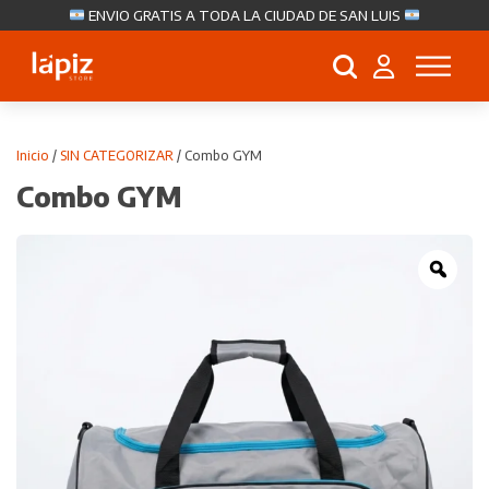
ENVIO GRATIS A TODA LA CIUDAD DE SAN LUIS
Búsqueda
de
productos
Inicio
/
SIN CATEGORIZAR
/ Combo GYM
Combo GYM
Zoo