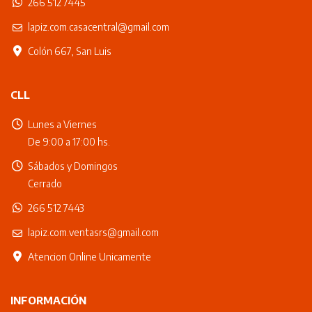
266 512 7445
lapiz.com.casacentral@gmail.com
Colón 667, San Luis
CLL
Lunes a Viernes
De 9:00 a 17:00 hs.
Sábados y Domingos
Cerrado
266 512 7443
lapiz.com.ventasrs@gmail.com
Atencion Online Unicamente
INFORMACIÓN