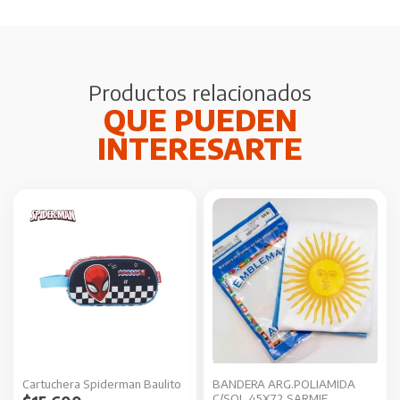
Productos relacionados
Cartuchera Spiderman Baulito
BANDERA ARG.POLIAMIDA
C/SOL 45X72 SARMIE