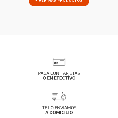
+ VER MÁS PRODUCTOS
producto
PAGÁ CON TARJETAS
O EN EFECTIVO
TE LO ENVIAMOS
A DOMICILIO