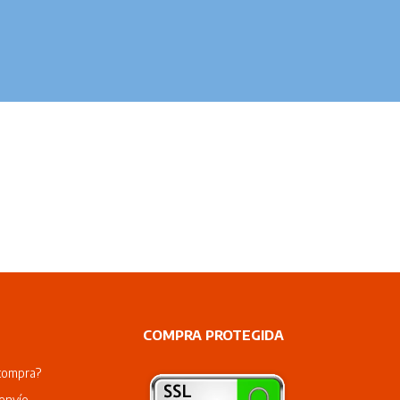
COMPRA PROTEGIDA
compra?
envío