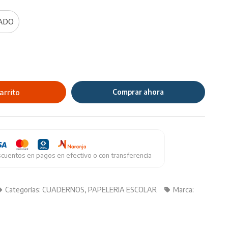
ADO
arrito
Comprar ahora
cuentos en pagos en efectivo o con transferencia
Categorías:
CUADERNOS
,
PAPELERIA ESCOLAR
Marca: