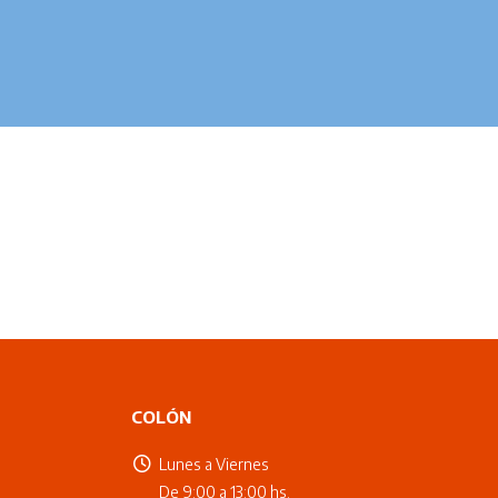
COLÓN
Lunes a Viernes
De 9:00 a 13:00 hs.