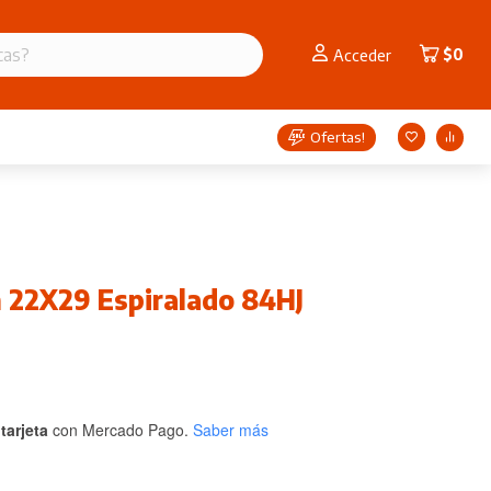
$
0
Acceder
Ofertas!
 22X29 Espiralado 84HJ
tarjeta
con Mercado Pago.
Saber más