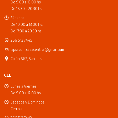
De 9:00 a 13:00 hs.
De 16:30 a 20:30 hs.
Sábados
De 10:00 a 13:00 hs.
De 17:30 a 20:30 hs.
266 512 7445
lapiz.com.casacentral@gmail.com
Colón 667, San Luis
CLL
Lunes a Viernes
De 9:00 a 17:00 hs.
Sábados y Domingos
Cerrado
266 512 7443