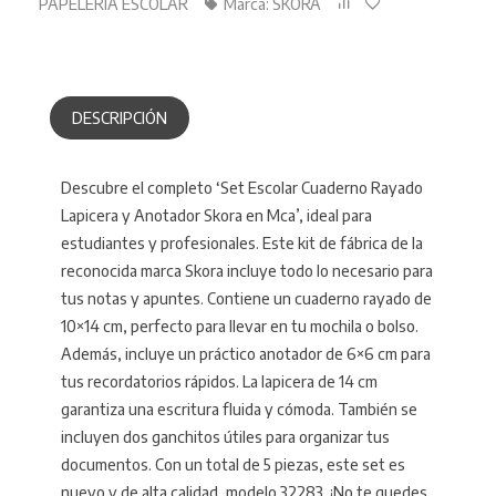
PAPELERIA ESCOLAR
Marca:
SKORA
DESCRIPCIÓN
Descubre el completo ‘Set Escolar Cuaderno Rayado
Lapicera y Anotador Skora en Mca’, ideal para
estudiantes y profesionales. Este kit de fábrica de la
reconocida marca Skora incluye todo lo necesario para
tus notas y apuntes. Contiene un cuaderno rayado de
10×14 cm, perfecto para llevar en tu mochila o bolso.
Además, incluye un práctico anotador de 6×6 cm para
tus recordatorios rápidos. La lapicera de 14 cm
garantiza una escritura fluida y cómoda. También se
incluyen dos ganchitos útiles para organizar tus
documentos. Con un total de 5 piezas, este set es
nuevo y de alta calidad, modelo 32283. ¡No te quedes