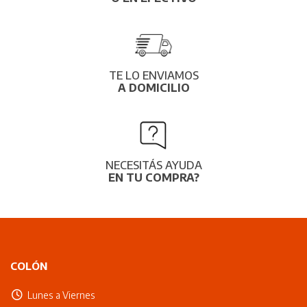
TE LO ENVIAMOS
A DOMICILIO
NECESITÁS AYUDA
EN TU COMPRA?
COLÓN
Lunes a Viernes