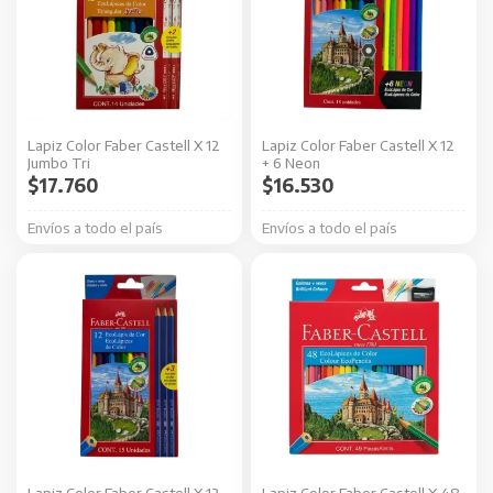
Lapiz Color Faber Castell X 12
Lapiz Color Faber Castell X 12
Jumbo Tri
+ 6 Neon
$
17.760
$
16.530
Envíos a todo el país
Envíos a todo el país
Lapiz Color Faber Castell X 12
Lapiz Color Faber Castell X 48