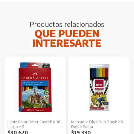
Productos relacionados
Lapiz Color Faber Castell X 36
Marcador Filgo Duo Brush X6
Largo + S
Doble Punta
$
30.620
$
19.330