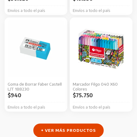
Envíos a todo el país
Envíos a todo el país
Goma de Borrar Faber Castell
Marcador Filgo 040 X60
L/T 188230
Colores
$
940
$
75.750
Envíos a todo el país
Envíos a todo el país
+ VER MÁS PRODUCTOS