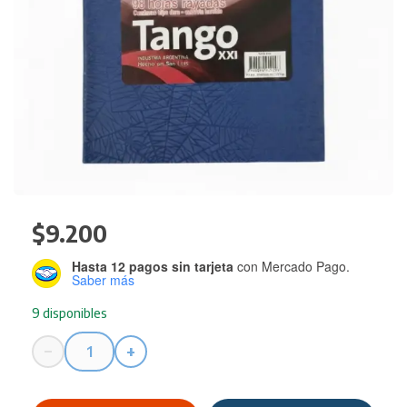
$
9.200
Hasta 12 pagos sin tarjeta
con Mercado Pago.
Saber más
9 disponibles
−
+
Cuaderno
Tango