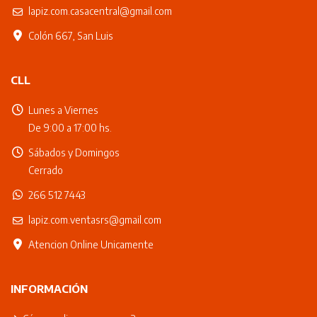
lapiz.com.casacentral@gmail.com
Colón 667, San Luis
CLL
Lunes a Viernes
De 9:00 a 17:00 hs.
Sábados y Domingos
Cerrado
266 512 7443
lapiz.com.ventasrs@gmail.com
Atencion Online Unicamente
INFORMACIÓN