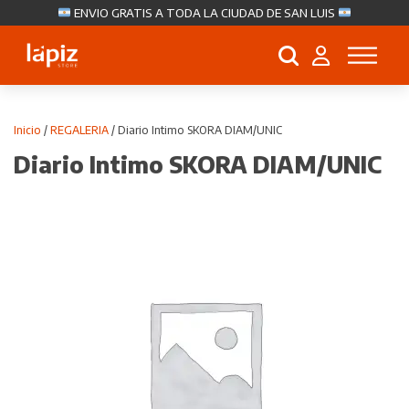
ENVIO GRATIS A TODA LA CIUDAD DE SAN LUIS
Búsqueda
de
productos
Inicio
/
REGALERIA
/ Diario Intimo SKORA DIAM/UNIC
Diario Intimo SKORA DIAM/UNIC