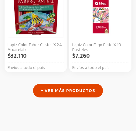
Lapiz Color Faber Castell X 24
Lapiz Color Filgo Pinto X 10
Acuarelab
Pasteles
$
32.110
$
7.260
Envíos a todo el país
Envíos a todo el país
+ VER MÁS PRODUCTOS