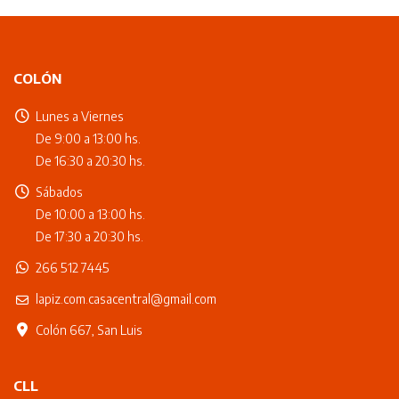
COLÓN
Lunes a Viernes
De 9:00 a 13:00 hs.
De 16:30 a 20:30 hs.
Sábados
De 10:00 a 13:00 hs.
De 17:30 a 20:30 hs.
266 512 7445
lapiz.com.casacentral@gmail.com
Colón 667, San Luis
CLL