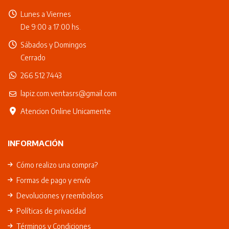
Lunes a Viernes
De 9:00 a 17:00 hs.
Sábados y Domingos
Cerrado
266 512 7443
lapiz.com.ventasrs@gmail.com
Atencion Online Unicamente
INFORMACIÓN
Cómo realizo una compra?
Formas de pago y envío
Devoluciones y reembolsos
Políticas de privacidad
Términos y Condiciones