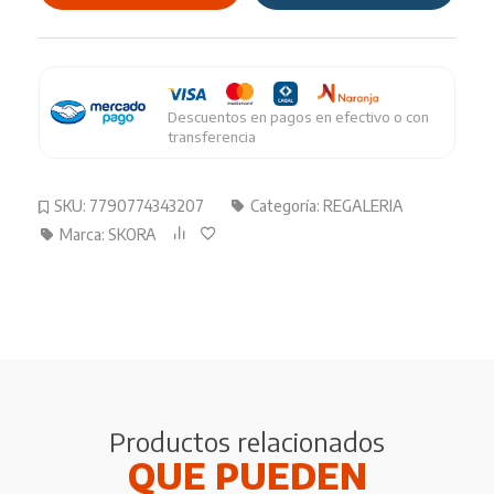
DIAM/UNIC
cantidad
Descuentos en pagos en efectivo o con
transferencia
SKU:
7790774343207
Categoría:
REGALERIA
Marca:
SKORA
Productos relacionados