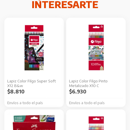
Lapiz Color Filgo Super Soft
Lapiz Color Filgo Pinto
X12 B&w
Metalizado X10 C
$
8.810
$
6.930
Envíos a todo el país
Envíos a todo el país