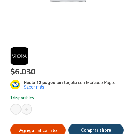
$
6.030
Hasta 12 pagos sin tarjeta
con Mercado Pago.
Saber más
1 disponibles
−
+
Diario
Intimo
SKORA
Agregar al carrito
Comprar ahora