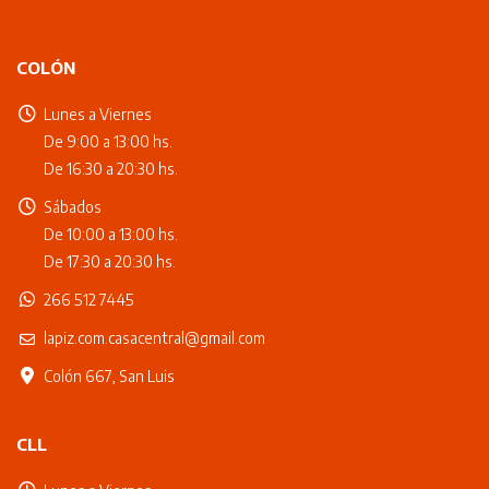
COLÓN
Lunes a Viernes
De 9:00 a 13:00 hs.
De 16:30 a 20:30 hs.
Sábados
De 10:00 a 13:00 hs.
De 17:30 a 20:30 hs.
266 512 7445
lapiz.com.casacentral@gmail.com
Colón 667, San Luis
CLL