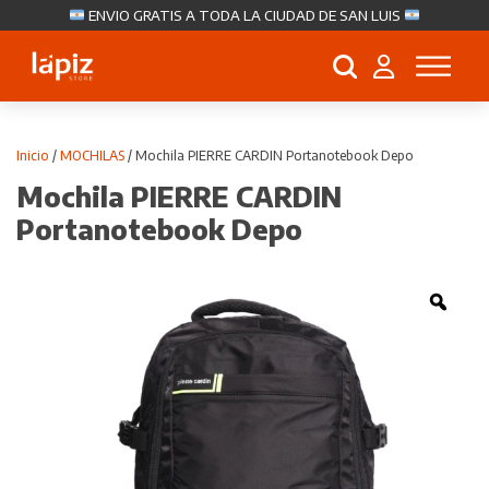
ENVIO GRATIS A TODA LA CIUDAD DE SAN LUIS
Búsqueda
de
productos
Inicio
/
MOCHILAS
/ Mochila PIERRE CARDIN Portanotebook Depo
Mochila PIERRE CARDIN
Portanotebook Depo
Zoo