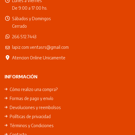
Lunes a Viernes
De 9:00 a 17:00 hs.
Sábados y Domingos
Cerrado
266 512 7443
lapiz.com.ventasrs@gmail.com
Atencion Online Unicamente
INFORMACIÓN
Cómo realizo una compra?
Formas de pago y envío
Devoluciones y reembolsos
Políticas de privacidad
Términos y Condiciones
Contacto