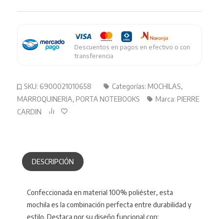
Depo
cantidad
Descuentos en pagos en efectivo o con
transferencia
SKU:
6900021010658
Categorías:
MOCHILAS
,
MARROQUINERIA
,
PORTA NOTEBOOKS
Marca:
PIERRE
CARDIN
DESCRIPCIÓN
Confeccionada en material 100% poliéster, esta
mochila es la combinación perfecta entre durabilidad y
estilo. Destaca por su diseño funcional con: