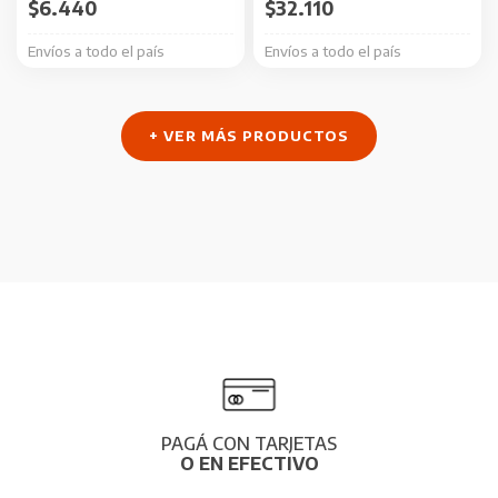
$
6.440
$
32.110
Envíos a todo el país
Envíos a todo el país
+ VER MÁS PRODUCTOS
PAGÁ CON TARJETAS
O EN EFECTIVO