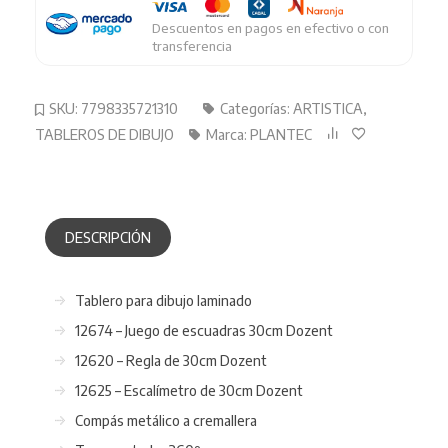
cantidad
Descuentos en pagos en efectivo o con
transferencia
SKU:
7798335721310
Categorías:
ARTISTICA
,
TABLEROS DE DIBUJO
Marca:
PLANTEC
DESCRIPCIÓN
Tablero para dibujo laminado
12674 – Juego de escuadras 30cm Dozent
12620 – Regla de 30cm Dozent
12625 – Escalímetro de 30cm Dozent
Compás metálico a cremallera