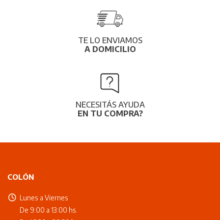
TE LO ENVIAMOS
A DOMICILIO
NECESITÁS AYUDA
EN TU COMPRA?
COLÓN
Lunes a Viernes
De 9:00 a 13:00 hs.