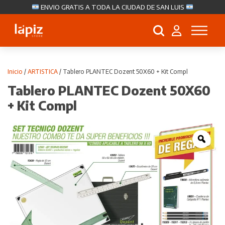
ENVIO GRATIS A TODA LA CIUDAD DE SAN LUIS
Búsqueda
de
productos
Inicio
/
ARTISTICA
/ Tablero PLANTEC Dozent 50X60 + Kit Compl
Tablero PLANTEC Dozent 50X60
+ Kit Compl
Zoo