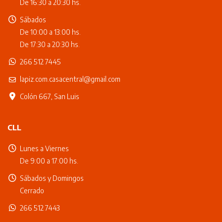
De 16:30 a 20:30 hs.
Sábados
De 10:00 a 13:00 hs.
De 17:30 a 20:30 hs.
266 512 7445
lapiz.com.casacentral@gmail.com
Colón 667, San Luis
CLL
Lunes a Viernes
De 9:00 a 17:00 hs.
Sábados y Domingos
Cerrado
266 512 7443