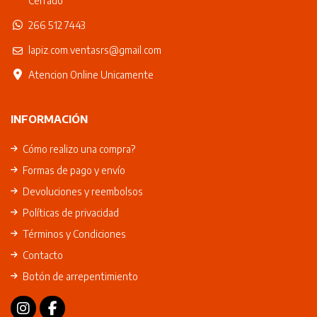
Cerrado
266 512 7443
lapiz.com.ventasrs@gmail.com
Atencion Online Unicamente
INFORMACIÓN
Cómo realizo una compra?
Formas de pago y envío
Devoluciones y reembolsos
Políticas de privacidad
Términos y Condiciones
Contacto
Botón de arrepentimiento