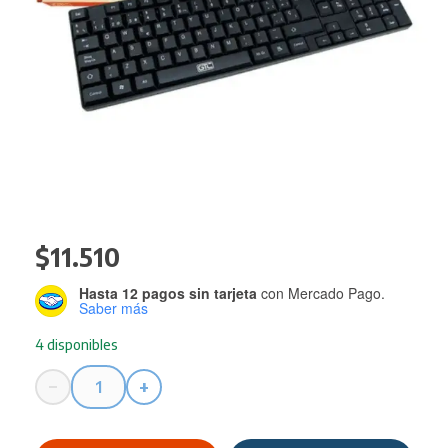
$
11.510
Hasta 12 pagos sin tarjeta
con Mercado Pago.
Saber más
4 disponibles
−
+
Teclado
Gtc