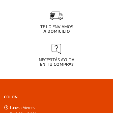
TE LO ENVIAMOS
A DOMICILIO
NECESITÁS AYUDA
EN TU COMPRA?
COLÓN
Lunes a Viernes