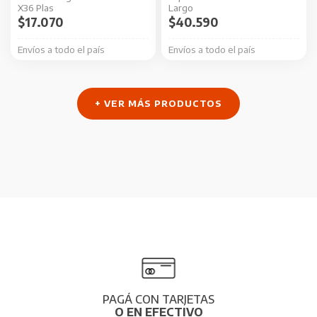
X36 Plas
Largo
$
17.070
$
40.590
Envíos a todo el país
Envíos a todo el país
+ VER MÁS PRODUCTOS
PAGÁ CON TARJETAS
O EN EFECTIVO