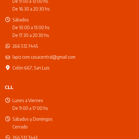
De 9:00 a 13:00 hs.
De 16:30 a 20:30 hs.
Sábados
De 10:00 a 13:00 hs.
De 17:30 a 20:30 hs.
266 512 7445
lapiz.com.casacentral@gmail.com
Colón 667, San Luis
CLL
Lunes a Viernes
De 9:00 a 17:00 hs.
Sábados y Domingos
Cerrado
266 512 7443