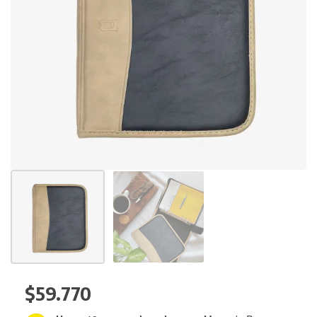
$
59.770