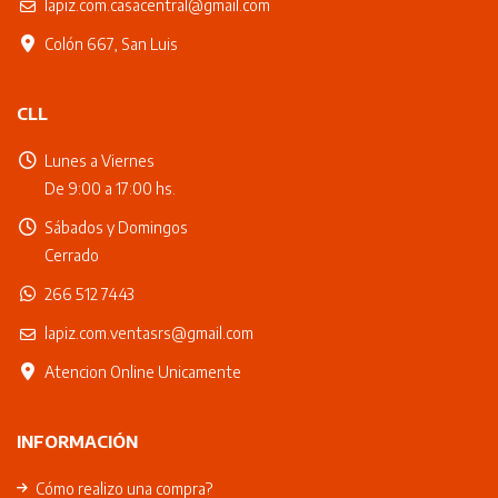
lapiz.com.casacentral@gmail.com
Colón 667, San Luis
CLL
Lunes a Viernes
De 9:00 a 17:00 hs.
Sábados y Domingos
Cerrado
266 512 7443
lapiz.com.ventasrs@gmail.com
Atencion Online Unicamente
INFORMACIÓN
Cómo realizo una compra?