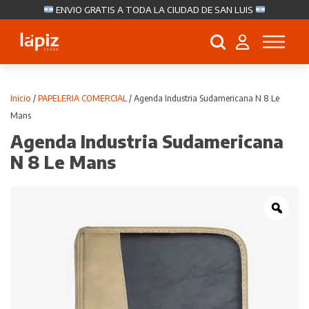
ENVIO GRATIS A TODA LA CIUDAD DE SAN LUIS
Búsqueda
de
productos
Inicio
/
PAPELERIA COMERCIAL
/ Agenda Industria Sudamericana N 8 Le
Mans
Agenda Industria Sudamericana
N 8 Le Mans
Zoo